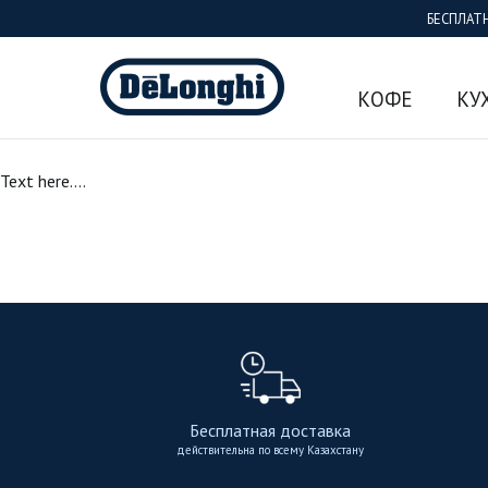
БЕСПЛАТ
КОФЕ
КУ
Text here....
Бесплатная доставка
действительна по всему Казахстану