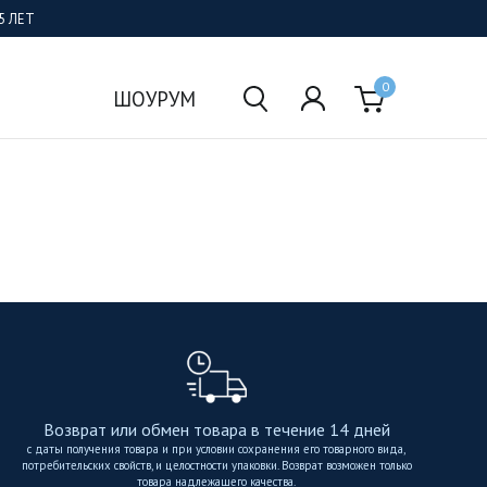
5 ЛЕТ
0
ШОУРУМ
Возврат или обмен товара в течение 14 дней
с даты получения товара и при условии сохранения его товарного вида,
потребительских свойств, и целостности упаковки. Возврат возможен только
товара надлежащего качества.