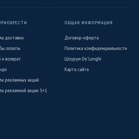
ПРИОБРЕСТИ
ОБЩАЯ ИНФОРМАЦИЯ
ла доставки
Договор-оферта
бы оплаты
Политика конфиденциальности
 и возврат
Шоурум De`Longhi
нде
Карта сайта
ла рекламных акций
ла рекламной акции 3+1