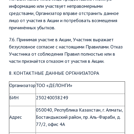
информацию или участвует неправомерными
средствами, Организатор вправе отстранить данное
лицо от участия в Акции и потребовать возмещения
причинённых убытков.
7.6. Принимая участие в Акции, Участник выражает
безусловное согласие с настоящими Правилами. Отказ
Участника от соблюдения Правил полностью или в
части признаётся отказом от участия в Акции.
8. КОНТАКТНЫЕ ДАННЫЕ ОРГАНИЗАТОРА
Организатор
ТОО «ДЕЛОНГИ»
БИН
230240038249
050040, Республика Казахстан, г. Алматы,
Адрес
Бостандыкский район, пр. Аль-Фараби, д.
77/2, офис 4А