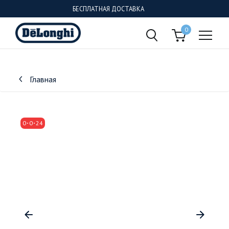
БЕСПЛАТНАЯ ДОСТАВКА
0
Главная
0
0
24