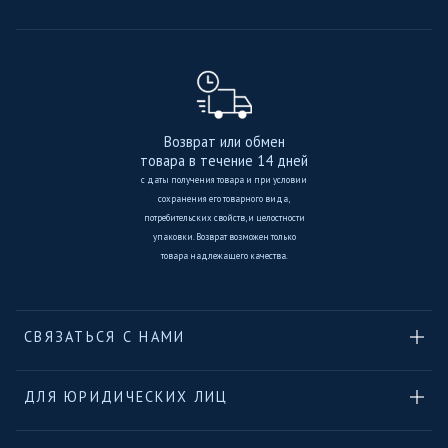
Возврат или обмен
товара в течение 14 дней
с даты получения товара и при условии
сохранения его товарного вида,
потребительских свойств, и целостности
упаковки. Возврат возможен только
товара надлежащего качества.
СВЯЗАТЬСЯ С НАМИ
ДЛЯ ЮРИДИЧЕСКИХ ЛИЦ