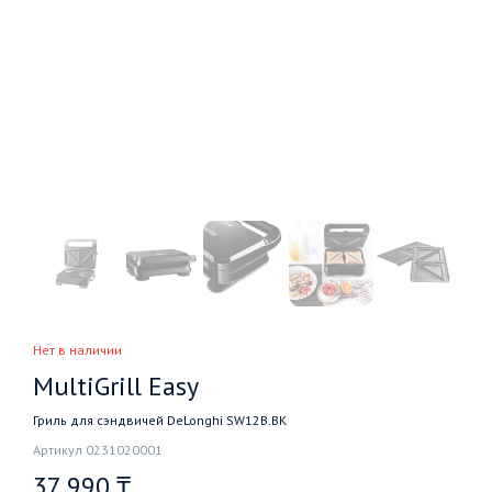
Нет в наличии
MultiGrill Easy
Гриль для сэндвичей DeLonghi SW12B.BK
Артикул 0231020001
37 990 ₸