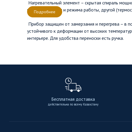
Нагревательный элемент – скрытая спираль мощно
выбор мощности и режима работы, другой (термост
Подробнее
Прибор защищен от замерзания и перегрева – в п
устойчивого к деформации от высоких температур
интерьере. Для удобства переноски есть ручка.
Бесплатная доставка
действительна по всему Казахстану