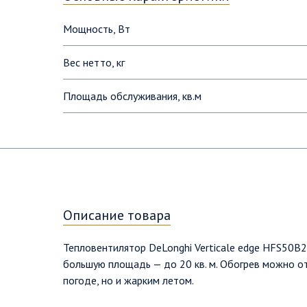
Мощность, Вт
Вес нетто, кг
Площадь обслуживания, кв.м
Модель
Рекомендуемая площадь помещения, кв. м
Описание товара
Тепловентилятор DeLonghi Verticale edge HFS50B
большую площадь — до 20 кв. м. Обогрев можно от
погоде, но и жарким летом.