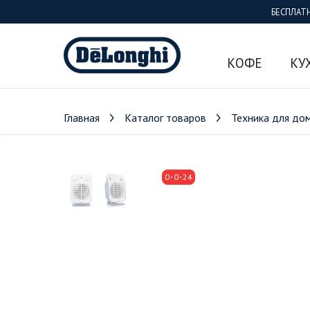
БЕСПЛАТ
КОФЕ
КУ
Главная
Каталог товаров
Техника для до
0
0
24