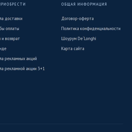
ПРИОБРЕСТИ
ОБЩАЯ ИНФОРМАЦИЯ
ла доставки
Договор-оферта
бы оплаты
Политика конфиденциальности
 и возврат
Шоурум De`Longhi
нде
Карта сайта
ла рекламных акций
ла рекламной акции 3+1